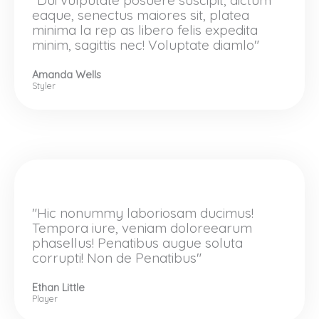
"Dui vulputate posuere suscipit, dictum
eaque, senectus maiores sit, platea
minima la rep as libero felis expedita
minim, sagittis nec! Voluptate diamlo"
Amanda Wells
Styler
"Hic nonummy laboriosam ducimus!
Tempora iure, veniam doloreearum
phasellus! Penatibus augue soluta
corrupti! Non de Penatibus"
Ethan Little
Player