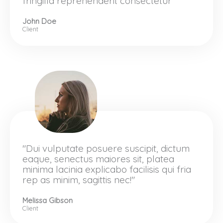
fringilla reprehenderit consectetur"
John Doe
Client
"Dui vulputate posuere suscipit, dictum
eaque, senectus maiores sit, platea
minima lacinia explicabo facilisis qui fria
rep as minim, sagittis nec!"
Melissa Gibson
Client