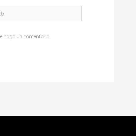
b
ue haga un comentario.