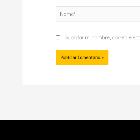
Name*
Guardar mi nombre, correo elect