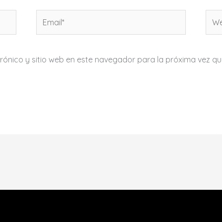
Email*
We
rónico y sitio web en este navegador para la próxima vez q